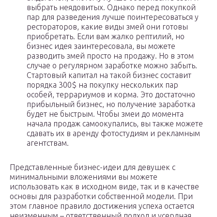
выбрать неядовитых. Однако перед покупкой
пар для разведения лучше поинтересоваться у
рестораторов, какие виды змей они готовы
приобретать. Если вам жалко рептилий, но
бизнес идея заинтересовала, вы можете
разводить змей просто на продажу. Но в этом
случае о регулярном заработке можно забыть.
Стартовый капитал на такой бизнес составит
порядка 300$ на покупку нескольких пар
особей, террариумов и корма. Это достаточно
прибыльный бизнес, но получение заработка
будет не быстрым. Чтобы змеи до момента
начала продаж самоокупались, вы также можете
сдавать их в аренду фотостудиям и рекламным
агентствам.
Представленные бизнес-идеи для девушек с
минимальными вложениями вы можете
использовать как в исходном виде, так и в качестве
основы для разработки собственной модели. При
этом главное правило достижения успеха остается
неизменным – ответственный подход и усердная