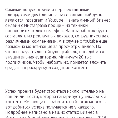
Самыми популярными и перспективными
площадками для блогинга на сегодняшний день
являются Instagram и Youtube. Начать личный бизнес
онлайн с Инстаграма проще – из техники
понадобится только телефон. Ваш заработок будет
составлять из рекламных доходов, сотрудничества с
различными компаниями. А в случае с Youtube еще
возможна монетизация за просмотры видео. Но
чтобы получать достойную прибыль, понадобится
внушительная аудитория. Минимум 20 тыс.
подписчиков. Чтобы набрать их, придется вложить
средства в раскрутку и создание контента.
Успех проекта будет строиться исключительно на
вашей личности, которая генерирует уникальный
контент. Желающих заработать на блогах много – а
вот добиться успеха получается не у каждого.
Подробнее написано в наших статях: Бизнес в
Инстаграм: 9 прибыльных идей актуальных в 2019