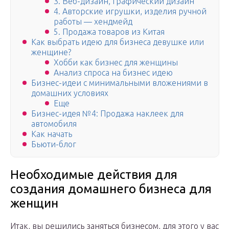
3. Веб-дизайн, графический дизайн
4. Авторские игрушки, изделия ручной
работы — хендмейд
5. Продажа товаров из Китая
Как выбрать идею для бизнеса девушке или
женщине?
Хобби как бизнес для женщины
Анализ спроса на бизнес идею
Бизнес-идеи с минимальными вложениями в
домашних условиях
Еще
Бизнес-идея №4: Продажа наклеек для
автомобиля
Как начать
Бьюти-блог
Необходимые действия для
создания домашнего бизнеса для
женщин
Итак, вы решились заняться бизнесом, для этого у вас