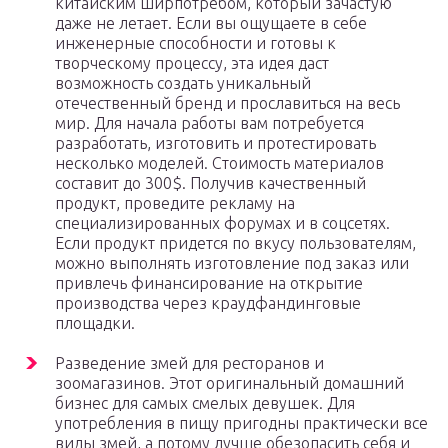
китайским ширпотребом, который зачастую
даже не летает. Если вы ощущаете в себе
инженерные способности и готовы к
творческому процессу, эта идея даст
возможность создать уникальный
отечественный бренд и прославиться на весь
мир. Для начала работы вам потребуется
разработать, изготовить и протестировать
несколько моделей. Стоимость материалов
составит до 300$. Получив качественный
продукт, проведите рекламу на
специализированных форумах и в соцсетях.
Если продукт придется по вкусу пользователям,
можно выполнять изготовление под заказ или
привлечь финансирование на открытие
производства через краудфандинговые
площадки.
Разведение змей для ресторанов и
зоомагазинов. Этот оригинальный домашний
бизнес для самых смелых девушек. Для
употребления в пищу пригодны практически все
виды змей, а потому лучше обезопасить себя и