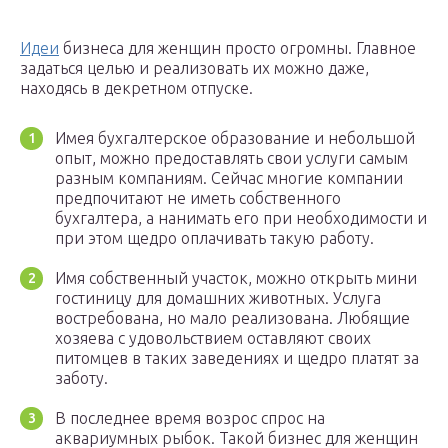
Идеи
бизнеса для женщин просто огромны. Главное
задаться целью и реализовать их можно даже,
находясь в декретном отпуске.
Имея бухгалтерское образование и небольшой
опыт, можно предоставлять свои услуги самым
разным компаниям. Сейчас многие компании
предпочитают не иметь собственного
бухгалтера, а нанимать его при необходимости и
при этом щедро оплачивать такую работу.
Имя собственный участок, можно открыть мини
гостиницу для домашних животных. Услуга
востребована, но мало реализована. Любящие
хозяева с удовольствием оставляют своих
питомцев в таких заведениях и щедро платят за
заботу.
В последнее время возрос спрос на
аквариумных рыбок. Такой бизнес для женщин