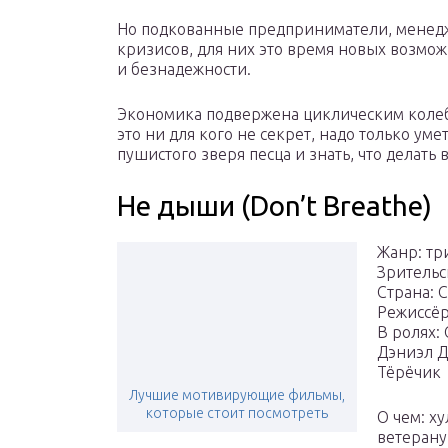
Но подкованные предприниматели, менедж
кризисов, для них это время новых возмож
и безнадежности.
Экономика подвержена циклическим колеба
это ни для кого не секрет, надо только ум
пушистого зверя песца и знать, что делать 
Не дыши (Don’t Breathe)
Жанр: тр
Зрительск
Страна: 
Режиссёр
В ролях:
Дэниэл Д
Тёрёчик
Лучшие мотивирующие фильмы,
которые стоит посмотреть
О чем: х
ветерану