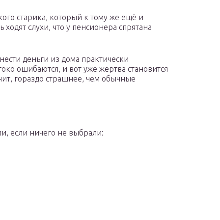
кого старика, который к тому же ещё и
ь ходят слухи, что у пенсионера спрятана
ынести деньги из дома практически
око ошибаются, и вот уже жертва становится
нит, гораздо страшнее, чем обычные
и, если ничего не выбрали: