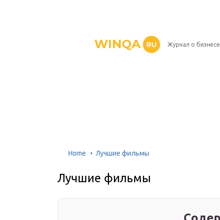
WINQA
RU
Журнал о бизнесе
Home
Лучшие фильмы
Лучшие фильмы
Содер