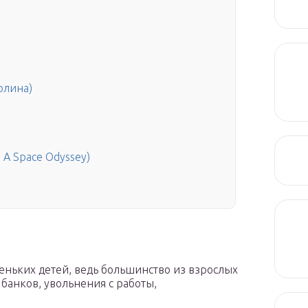
олина)
 A Space Odyssey)
леньких детей, ведь большинство из взрослых
 банков, увольнения с работы,