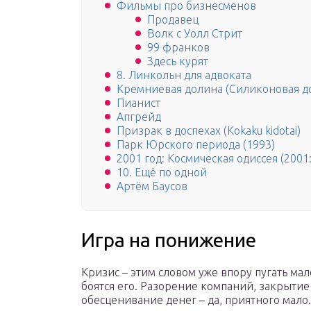
Фильмы про бизнесменов
Продавец
Волк с Уолл Стрит
99 франков
Здесь курят
8. Линкольн для адвоката
Кремниевая долина (Силиконовая д
Пианист
Апгрейд
Призрак в доспехах (Kokaku kidotai)
Парк Юрского периода (1993)
2001 год: Космическая одиссея (2001:
10. Ещё по одной
Артём Баусов
Игра на понижение
Кризис – этим словом уже впору пугать ма
боятся его. Разорение компаний, закрытие
обесценивание денег – да, приятного мало.