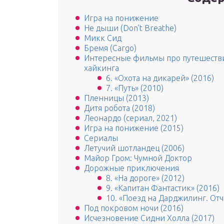
Игра на понижение
Не дыши (Don’t Breathe)
Микк Сид
Бремя (Cargo)
Интересные фильмы про путешеств
хайкинга
6. «Охота на дикарей» (2016)
7. «Путь» (2010)
Пленницы (2013)
Дитя робота (2018)
Леонардо (сериал, 2021)
Игра на понижение (2015)
Сериалы
Летучий шотландец (2006)
Майор Гром: Чумной Доктор
Дорожные приключения
8. «На дороге» (2012)
9. «Капитан Фантастик» (2016)
10. «Поезд на Дарджилинг. От
Под покровом ночи (2016)
Исчезновение Сидни Холла (2017)