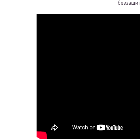
беззащи