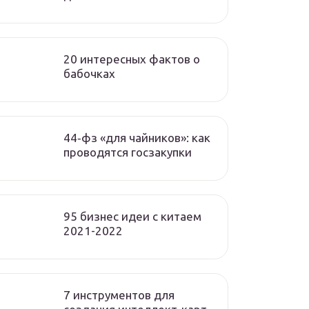
20 интересных фактов о
бабочках
44‑фз «для чайников»: как
проводятся госзакупки
95 бизнес идеи с китаем
2021-2022
7 инструментов для