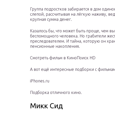
Группа подростков забирается в дом одино
слепой, рассчитывая на лёгкую наживу, вед
крупная сумма денег.
Казалось бы, что может быть проще, чем в
беспомощного человека. Но грабители жест
преследователем. И тайна, которую он хра
пенсионные накопления.
Смотреть фильм в КиноПоиск HD
А вот ещё интересные подборки с фильмам
iPhones.ru
Подборка отличного кино.
Микк Сид