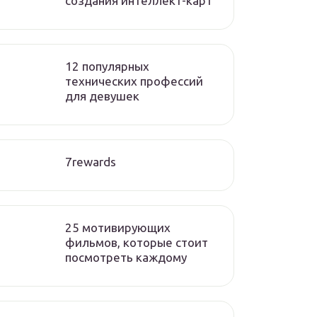
создания интеллект-карт
12 популярных
технических профессий
для девушек
7rewards
25 мотивирующих
фильмов, которые стоит
посмотреть каждому