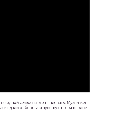
но одной семье на это наплевать. Муж и жена
сь вдали от берега и чувствуют себя вполне