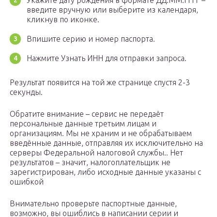
Укажите дату рождения в формате ДД.ММ.ГГГГ –
введите вручную или выберите из календаря,
кликнув по иконке.
Впишите серию и номер паспорта.
Нажмите Узнать ИНН для отправки запроса.
Результат появится на той же странице спустя 2-3
секунды.
Обратите внимание – сервис не передаёт
персональные данные третьим лицам и
организациям. Мы не храним и не обрабатываем
введённые данные, отправляя их исключительно на
серверы Федеральной налоговой службы.. Нет
результатов – значит, налогоплательщик не
зарегистрирован, либо исходные данные указаны с
ошибкой
Внимательно проверьте паспортные данные,
возможно, вы ошиблись в написании серии и