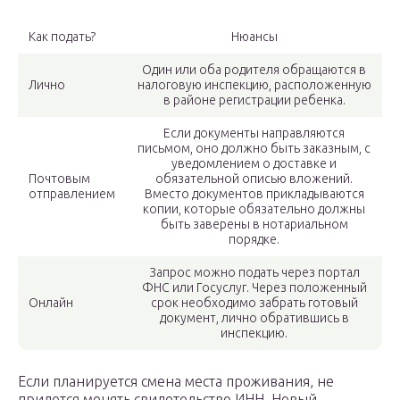
Как подать?
Нюансы
Один или оба родителя обращаются в
Лично
налоговую инспекцию, расположенную
в районе регистрации ребенка.
Если документы направляются
письмом, оно должно быть заказным, с
уведомлением о доставке и
Почтовым
обязательной описью вложений.
отправлением
Вместо документов прикладываются
копии, которые обязательно должны
быть заверены в нотариальном
порядке.
Запрос можно подать через портал
ФНС или Госуслуг. Через положенный
Онлайн
срок необходимо забрать готовый
документ, лично обратившись в
инспекцию.
Если планируется смена места проживания, не
придется менять свидетельство ИНН. Новый